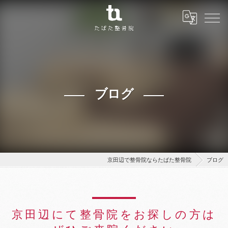
ブログ
京田辺で整骨院ならたばた整骨院
ブログ
京田辺にて整骨院をお探しの方は