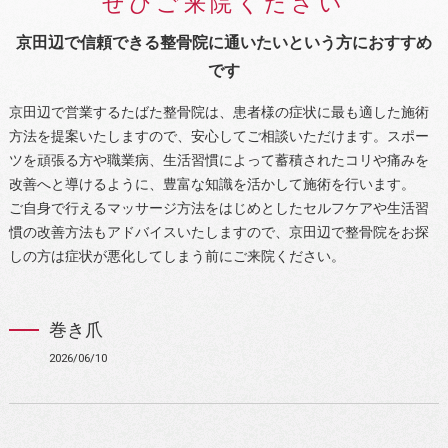
ぜひご来院ください
京田辺で信頼できる整骨院に通いたいという方におすすめ
です
京田辺で営業するたばた整骨院は、患者様の症状に最も適した施術
方法を提案いたしますので、安心してご相談いただけます。スポー
ツを頑張る方や職業病、生活習慣によって蓄積されたコリや痛みを
改善へと導けるように、豊富な知識を活かして施術を行います。
ご自身で行えるマッサージ方法をはじめとしたセルフケアや生活習
慣の改善方法もアドバイスいたしますので、京田辺で整骨院をお探
しの方は症状が悪化してしまう前にご来院ください。
巻き爪
2026/06/10