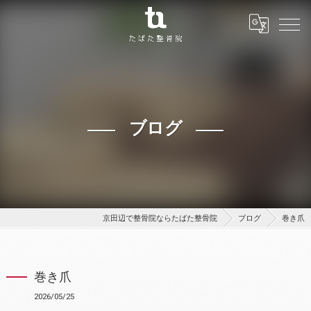
ブログ
京田辺で整骨院ならたばた整骨院
ブログ
巻き爪
巻き爪
2026/05/25