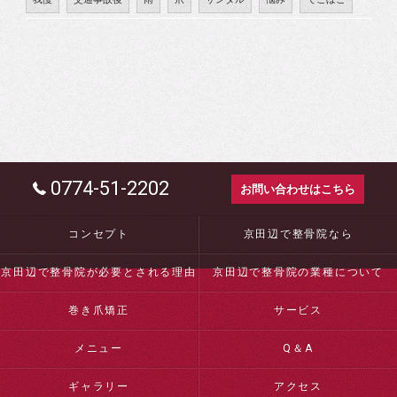
0774-51-2202
お問い合わせはこちら
コンセプト
京田辺で整骨院なら
京田辺で整骨院が必要とされる理由
京田辺で整骨院の業種について
巻き爪矯正
サービス
メニュー
Q＆A
ギャラリー
アクセス