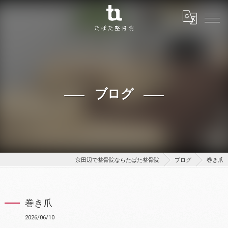
ブログ
京田辺で整骨院ならたばた整骨院
ブログ
巻き爪
巻き爪
2026/06/10