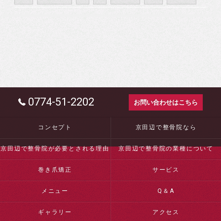
0774-51-2202
お問い合わせはこちら
コンセプト
京田辺で整骨院なら
京田辺で整骨院が必要とされる理由
京田辺で整骨院の業種について
巻き爪矯正
サービス
メニュー
Q＆A
ギャラリー
アクセス