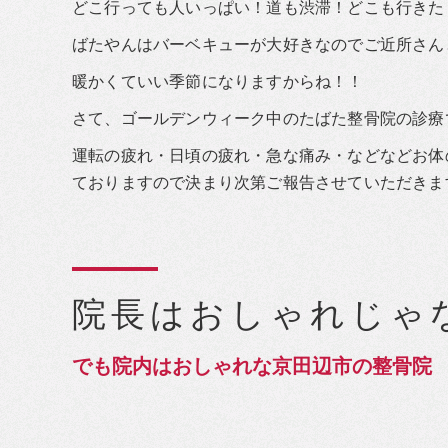
どこ行っても人いっぱい！道も渋滞！どこも行きた
ばたやんはバーベキューが大好きなのでご近所さん
暖かくていい季節になりますからね！！
さて、ゴールデンウィーク中のたばた整骨院の診療
運転の疲れ・日頃の疲れ・急な痛み・などなどお体
ておりますので決まり次第ご報告させていただきま
院長はおしゃれじゃ
でも院内はおしゃれな京田辺市の整骨院