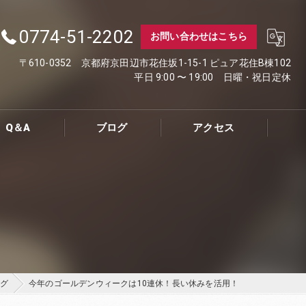
0774-51-2202
お問い合わせはこちら
〒610-0352 京都府京田辺市花住坂1-15-1 ピュア花住B棟102
平日 9:00 〜 19:00 日曜・祝日定休
Q＆A
ブログ
アクセス
グ
今年のゴールデンウィークは10連休！長い休みを活用！