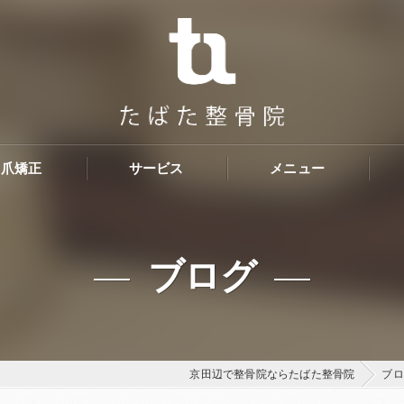
き爪矯正
サービス
メニュー
ブログ
京田辺で整骨院ならたばた整骨院
ブロ